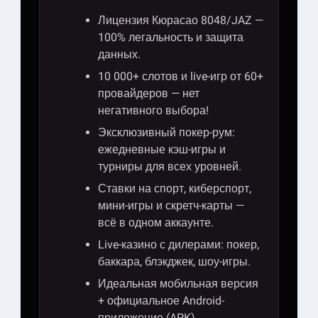
Лицензия Кюрасао 8048/JAZ —
100% легальность и защита
данных.
10 000+ слотов и live-игр от 60+
провайдеров — нет
негативного выбора!
Эксклюзивный покер-рум:
ежедневные кэш-игры и
турниры для всех уровней.
Ставки на спорт, киберспорт,
мини-игры и скретч-карты —
всё в одном аккаунте.
Live-казино с дилерами: покер,
баккара, блэкджек, шоу-игры.
Идеальная мобильная версия
+ официальное Android-
приложение (APK).