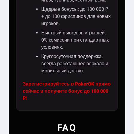
Щедрые бонусы: до 100 000 ₽
+ до 100 фриспинов для новых
игроков.
Быстрый вывод выигрышей,
0% комиссии при стандартных
условиях.
Круглосуточная поддержка,
всегда работающее зеркало и
мобильный доступ.
Зарегистрируйтесь в PokerOK прямо
сейчас и получите бонус до 100 000
₽!
FAQ