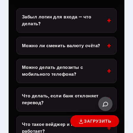
Забыл логин для входа — что
делать?
Можно ли сменить валюту счёта?
Можно делать депозиты с
мобильного телефона?
Что делать, если банк отклоняет
перевод?
ЗАГРУЗИТЬ
Что такое вейджер и как он
работает?