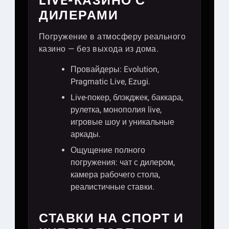
LIVE-КАЗИНО С
ДИЛЕРАМИ
Погружение в атмосферу реального
казино — без выхода из дома.
Провайдеры: Evolution,
Pragmatic Live, Ezugi.
Live-покер, блэкджек, баккара,
рулетка, монополия live,
игровые шоу и уникальные
аркады.
Ощущение полного
погружения: чат с дилером,
камера рабочего стола,
реалистичные ставки.
СТАВКИ НА СПОРТ И