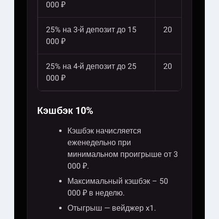
000 ₽
25% на 3-й депозит до 15
20
000 ₽
25% на 4-й депозит до 25
20
000 ₽
Кэшбэк 10%
Кэшбэк начисляется
еженедельно при
минимальном проигрыше от 3
000 ₽.
Максимальный кэшбэк – 50
000 ₽ в неделю.
Отыгрыш — вейджер x1.