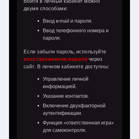
Войти в личный кабинет можно
двумя способами:
Ввод e-mail и пароля.
Ввод телефонного номера и
пароля.
Если забыли пароль, используйте
восстановление пароля
через
сайт. В личном кабинете доступны:
Управление личной
информацией.
Указание контактов.
Включение двухфакторной
аутентификации.
Функция «ответственная игра»
для самоконтроля.