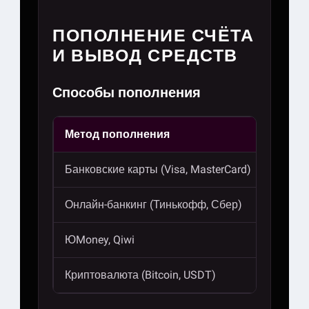
ПОПОЛНЕНИЕ СЧЁТА
И ВЫВОД СРЕДСТВ
Способы пополнения
Метод пополнения
Мин. 
Банковские карты (Visa, MasterCard)
500 ₽
Онлайн-банкинг (Тинькофф, Сбер)
1 000 
ЮMoney, Qiwi
500 ₽
Криптовалюта (Bitcoin, USDT)
2 000 