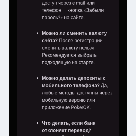
доступ через e-mail или
телефон — кнопка «Забыли
пароль?» на сайте.
Можно ли сменить валюту
счёта?
После регистрации
сменить валюту нельзя.
Рекомендуется выбрать
подходящую на старте.
Можно делать депозиты с
мобильного телефона?
Да,
любые методы доступны через
мобильную версию или
приложение PokerOK.
Что делать, если банк
отклоняет перевод?