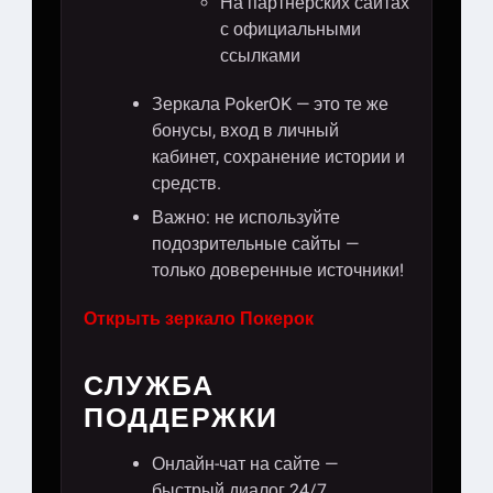
На партнёрских сайтах
с официальными
ссылками
Зеркала PokerOK — это те же
бонусы, вход в личный
кабинет, сохранение истории и
средств.
Важно: не используйте
подозрительные сайты —
только доверенные источники!
Открыть зеркало Покерок
СЛУЖБА
ПОДДЕРЖКИ
Онлайн-чат на сайте —
быстрый диалог 24/7.